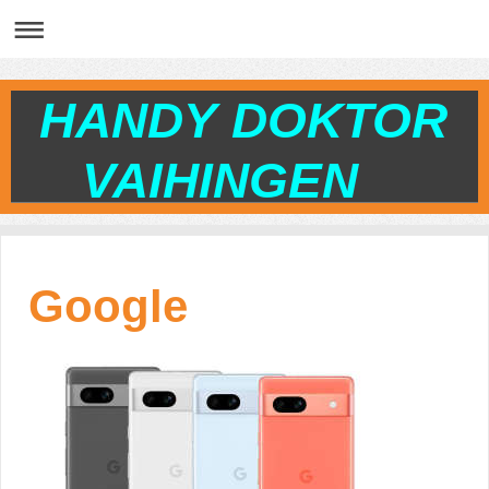
HANDY DOKTOR
VAIHINGEN
Google